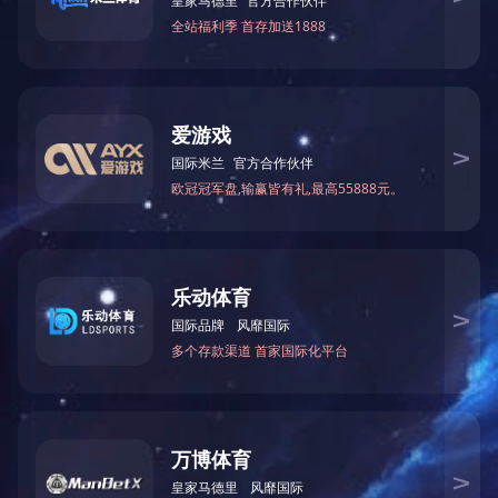
<
1
>
服务电话：0534-2123000
邮 箱：hongri2000@hotmail.com
地址：山东省禹城市十里望工业园
营业执照
|
SEO标签